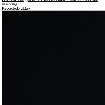
strasbourg
Kapcsolódó cikkek