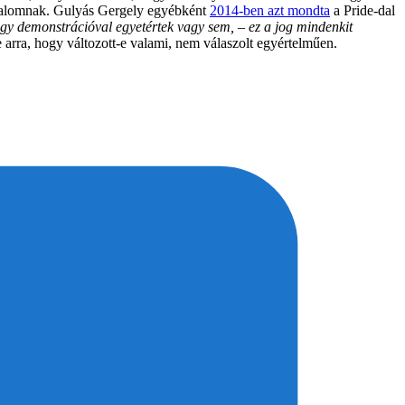
rodalomnak. Gulyás Gergely egyébként
2014-ben azt mondta
a Pride-dal
 egy demonstrációval egyetértek vagy sem, – ez a jog mindenkit
 arra, hogy változott-e valami, nem válaszolt egyértelműen.