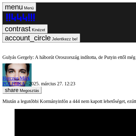
Menü
Kinézet
Jelentkezz be!
Gulyás Gergely: A háborút Oroszország indította, de Putyin ettől mé
Herczeg Márk
POLITIKA
2025. március 27. 12:23
Megosztás
Miután a legutóbbi Kormányinfón a 444 nem kapott lehetőséget, ezút