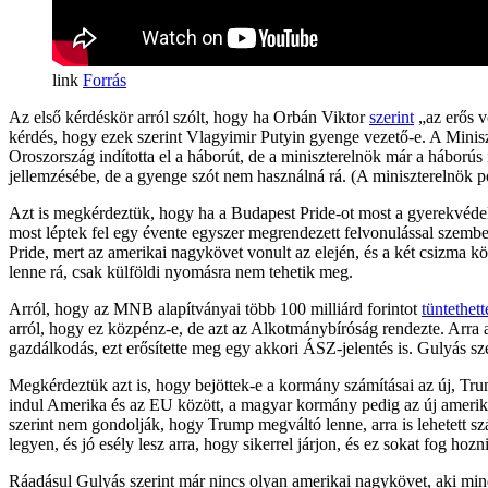
Forrás
Az első kérdéskör arról szólt, hogy ha Orbán Viktor
szerint
„az erős v
kérdés, hogy ezek szerint Vlagyimir Putyin gyenge vezető-e. A Miniszt
Oroszország indította el a háborút, de a miniszterelnök már a hábor
jellemzésébe, de a gyenge szót nem használná rá. (A miniszterelnök p
Azt is megkérdeztük, hogy ha a Budapest Pride-ot most a gyerekvédele
most léptek fel egy évente egyszer megrendezett felvonulással szembe
Pride, mert az amerikai nagykövet vonult az elején, és a két csizma kö
lenne rá, csak külföldi nyomásra nem tehetik meg.
Arról, hogy az MNB alapítványai több 100 milliárd forintot
tüntethett
arról, hogy ez közpénz-e, de azt az Alkotmánybíróság rendezte. Arra a
gazdálkodás, ezt erősítette meg egy akkori ÁSZ-jelentés is. Gulyás sze
Megkérdeztük azt is, hogy bejöttek-e a kormány számításai az új, Tru
indul Amerika és az EU között, a magyar kormány pedig az új amerikai
szerint nem gondolják, hogy Trump megváltó lenne, arra is lehetett s
legyen, és jó esély lesz arra, hogy sikerrel járjon, és ez sokat fog hozni
Ráadásul Gulyás szerint már nincs olyan amerikai nagykövet, aki mind