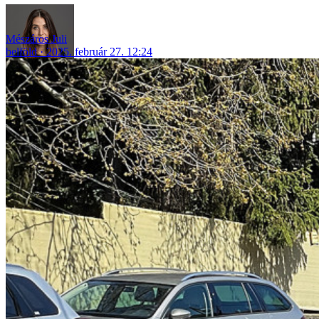
Mészáros Juli
belföld
2025. február 27. 12:24