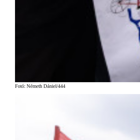
Fotó
:
Németh Dániel/444