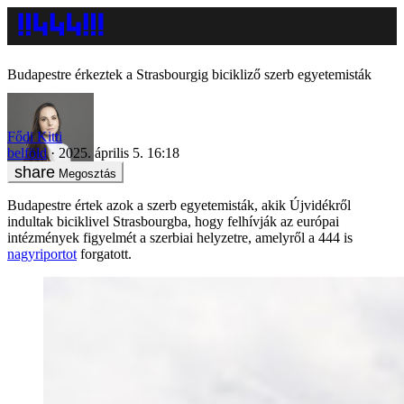
Budapestre érkeztek a Strasbourgig bicikliző szerb egyetemisták
Fődi Kitti
belföld
2025. április 5. 16:18
Megosztás
Budapestre értek azok a szerb egyetemisták, akik Újvidékről
indultak biciklivel Strasbourgba, hogy felhívják az európai
intézmények figyelmét a szerbiai helyzetre, amelyről a 444 is
nagyriportot
forgatott.