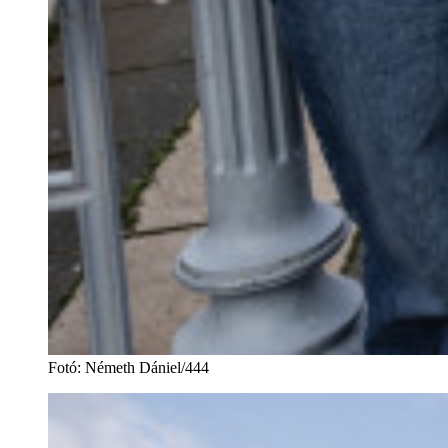
Fotó
:
Németh Dániel/444