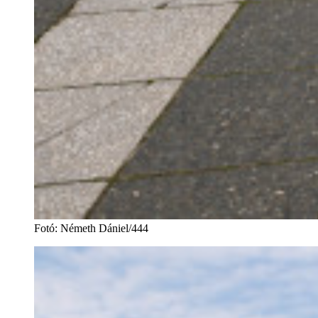
Fotó
:
Németh Dániel/444