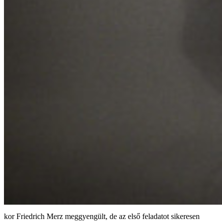
Friedrich Merz meggyengült, de az első feladatot sikeresen