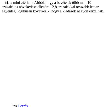
– írja a minisztérium. Abból, hogy a bevételek több mint 10
százalékos növekedése ellenére 12,8 százalékkal rosszabb lett az
egyenleg, logikusan következik, hogy a kiadások nagyon elszálltak.
Forrás