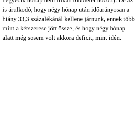
is árulkodó, hogy négy hónap után időarányosan a
hiány 33,3 százalékánál kellene járnunk, ennek több
mint a kétszerese jött össze, és hogy négy hónap
alatt még sosem volt akkora deficit, mint idén.