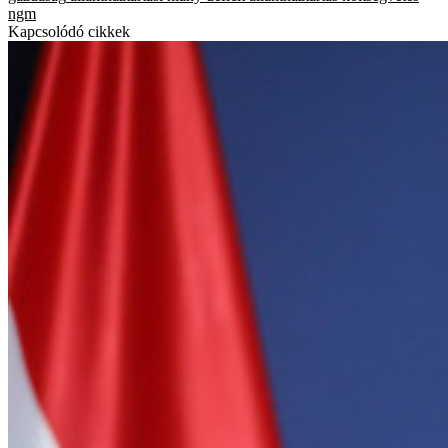
ngm
Kapcsolódó cikkek