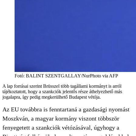
Fotó
:
BALINT SZENTGALLAY/NurPhoto via AFP
A lap forrásai szerint Brüsszel több tagállami kormányt is arról
tájékoztatott, hogy a szankciók jelentős része áthelyezhető más
jogalapra, így pedig megkerülhető Budapest vétója.
Az EU továbbra is fenntartaná a gazdasági nyomást
Moszkván, a magyar kormány viszont többször
fenyegetett a szankciók vétózásával, úgyhogy a