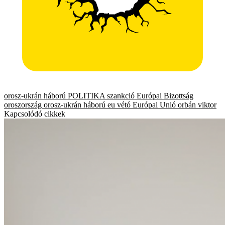
orosz-ukrán háború
POLITIKA
szankció
Európai Bizottság
oroszország
orosz-ukrán háború
eu
vétó
Európai Unió
orbán viktor
Kapcsolódó cikkek