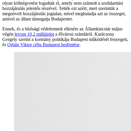
olyan költségvetést fogadtak el, amely nem számolt a szolidaritási
hozzájárulás jelentős részével. Tették ezt azért, mert szerintük a
megnövelt hozzájárulás jogtalan, mivel meghaladja azt az összeget,
amivel az állam támogatja Budapestet.
Ennek, és a bírósági védelemnek ellenére az Államkincstár május
végén
levont 10,2 milliárdot
a fővárosi számláról. Karácsony
Gergely szerint a kormány politikája Budapest működését fenyegeti,
és
Orbán Viktor célja Budapest bedöntése
.