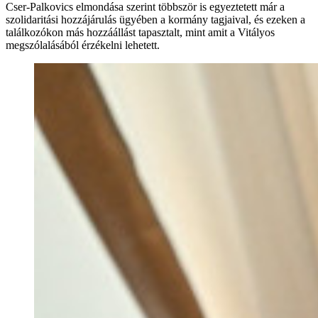
Cser-Palkovics elmondása szerint többször is egyeztetett már a
szolidaritási hozzájárulás ügyében a kormány tagjaival, és ezeken a
találkozókon más hozzáállást tapasztalt, mint amit a Vitályos
megszólalásából érzékelni lehetett.