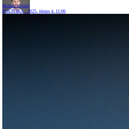
Molnár Kristóf
POLITIKA
2025. június 4. 11:06