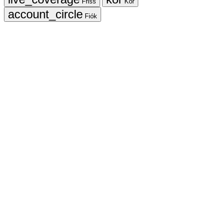
Friss
Kör
Fiók