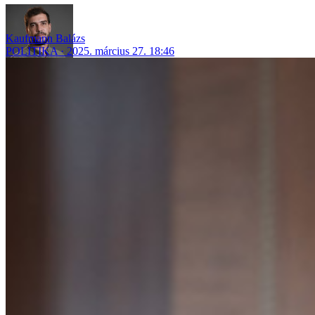
Kaufmann Balázs
POLITIKA
2025. március 27. 18:46