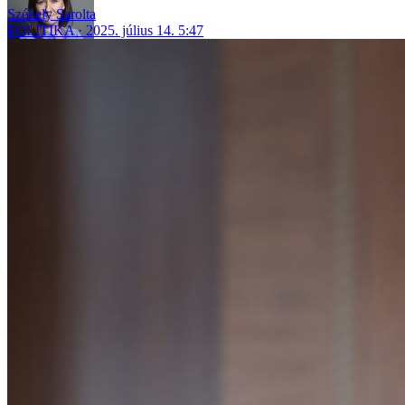
Székely Sarolta
POLITIKA
2025. július 14. 5:47