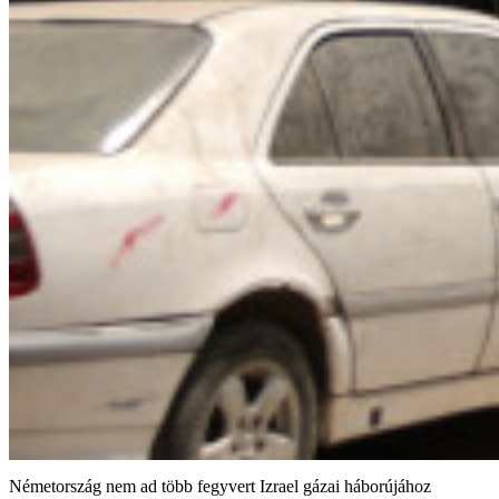
Németország nem ad több fegyvert Izrael gázai háborújához