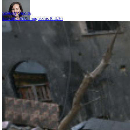
Székely Sarolta
külföld
2025. augusztus 8. 4:36