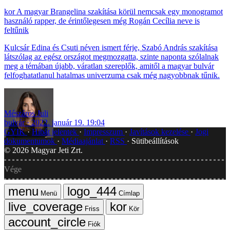
A magyar Brangelina szakítása körül nemcsak egy monogramot
használó rapper, de érintőlegesen még Rogán Cecília neve is
feltűnik
Kulcsár Edina és Csuti néven ismert férje, Szabó András szakítása
látszólag az egész országot megmozgatta, szinte naponta szólalnak
meg a témában újabb, váratlan szereplők, amitől a magyar bulvár
felfoghatatlanul hatalmas univerzuma csak még nagyobbnak tűnik.
Mészáros Juli
bulvár
2022. január 19. 19:04
GYIK
Hibát jelentek
Impresszum
Javítások kezelése
Jogi
dokumentumok
Médiaajánlat
RSS
Sütibeállítások
©
2026
Magyar Jeti Zrt.
Vége
Menü
Címlap
Friss
Kör
Fiók