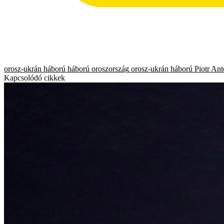
orosz-ukrán háború
háború
oroszország
orosz-ukrán háború
Piotr Ant
Kapcsolódó cikkek