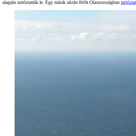
alapján tartóztatták le. Egy másik ukrán férfit Olaszországban
tartózta