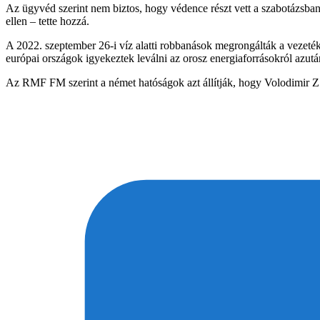
Az ügyvéd szerint nem biztos, hogy védence részt vett a szabotázsban,
ellen – tette hozzá.
A 2022. szeptember 26-i víz alatti robbanások megrongálták a vezetéke
európai országok igyekeztek leválni az orosz energiaforrásokról azután
Az RMF FM szerint a német hatóságok azt állítják, hogy Volodimir Z. 