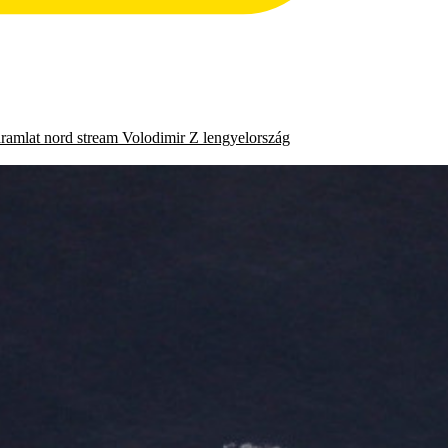
áramlat
nord stream
Volodimir Z
lengyelország