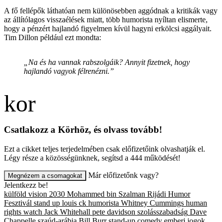
A fő fellépők láthatóan nem különösebben aggódnak a kritikák vagy
az állítólagos visszaélések miatt, több humorista nyíltan elismerte,
hogy a pénzért hajlandó figyelmen kívül hagyni erkölcsi aggályait.
Tim Dillon például ezt mondta:
„Na és ha vannak rabszolgáik? Annyit fizetnek, hogy
hajlandó vagyok félrenézni.”
Csatlakozz a Körhöz, és olvass tovább!
Ezt a cikket teljes terjedelmében csak előfizetőink olvashatják el.
Légy része a közösségünknek, segítsd a 444 működését!
Már előfizetőnk vagy?
Megnézem a csomagokat
Jelentkezz be!
külföld
vision 2030
Mohammed bin Szalman
Rijádi Humor
Fesztivál
stand up
louis ck
humorista
Whitney Cummings
human
rights watch
Jack Whitehall
pete davidson
szolásszabadság
Dave
Chappelle
szaúd-arábia
Bill Burr
stand-up comedy
emberi jogok