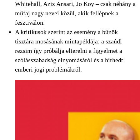
Whitehall, Aziz Ansari, Jo Koy – csak néhány a
műfaj nagy nevei közül, akik fellépnek a
fesztiválon.
A kritikusok szerint az esemény a bűnök
tisztára mosásának mintapéldája: a szaúdi
rezsim így próbálja elterelni a figyelmet a
szólásszabadság elnyomásáról és a hírhedt
emberi jogi problémákról.