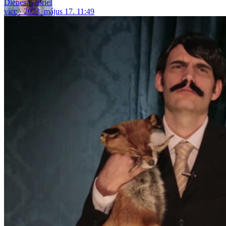
Dienes Gábriel
vicc
2023. május 17. 11:49