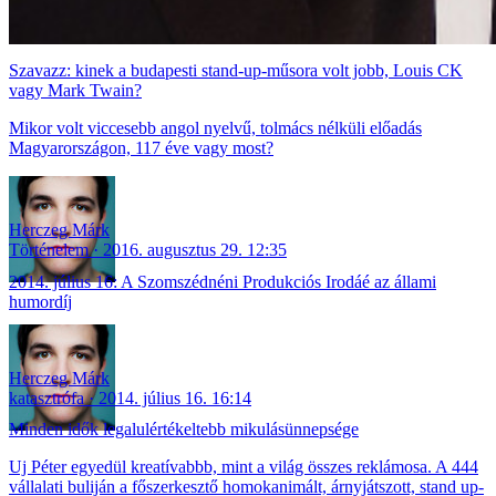
Szavazz: kinek a budapesti stand-up-műsora volt jobb, Louis CK
vagy Mark Twain?
Mikor volt viccesebb angol nyelvű, tolmács nélküli előadás
Magyarországon, 117 éve vagy most?
Herczeg Márk
Történelem
2016. augusztus 29. 12:35
2014. július 16: A Szomszédnéni Produkciós Irodáé az állami
humordíj
Herczeg Márk
katasztrófa
2014. július 16. 16:14
Minden idők legalulértékeltebb mikulásünnepsége
Uj Péter egyedül kreatívabbb, mint a világ összes reklámosa. A 444
vállalati buliján a főszerkesztő homokanimált, árnyjátszott, stand up-