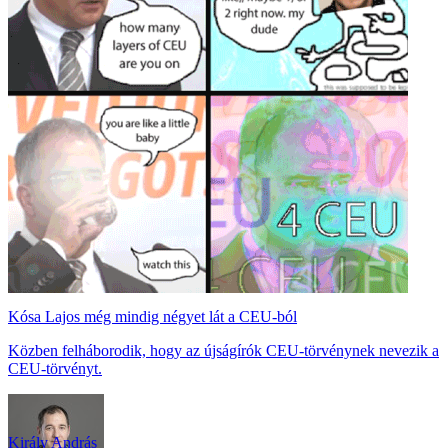
Kósa Lajos még mindig négyet lát a CEU-ból
Közben felháborodik, hogy az újságírók CEU-törvénynek nevezik a
CEU-törvényt.
Király András