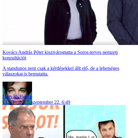
Kovács András Péter kiszivárogtatta a Soros-terves nemzeti
konzultációt
A standupos nem csak a kérdésekkel állt elő, de a lehetséges
válaszokat is bemutatta.
Horváth Bence
ÉLET
2017. szeptember 22. 6:49