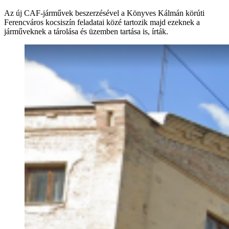
Az új CAF-járművek beszerzésével a Könyves Kálmán körúti
Ferencváros kocsiszín feladatai közé tartozik majd ezeknek a
járműveknek a tárolása és üzemben tartása is, írták.