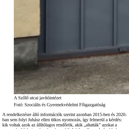
A Szőlő utcai javítóintézet
Fotó
:
Szociális és Gyermekvédelmi Főigazgatóság
A rendelkezésre álló információk szerint azonban 2015-ben és 2020-
ban sem folyt Juhász ellen titkos nyomozás, így felmerül a kérdés:
kik voltak azok az állítólagos rendőrök, akik „altatták” azokat a