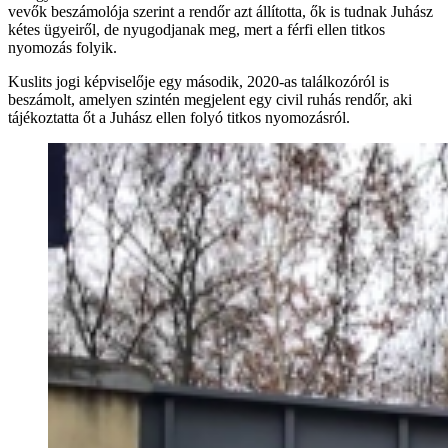
vevők beszámolója szerint a rendőr azt állította, ők is tudnak Juhász
kétes ügyeiről, de nyugodjanak meg, mert a férfi ellen titkos
nyomozás folyik.
Kuslits jogi képviselője egy második, 2020-as találkozóról is
beszámolt, amelyen szintén megjelent egy civil ruhás rendőr, aki
tájékoztatta őt a Juhász ellen folyó titkos nyomozásról.