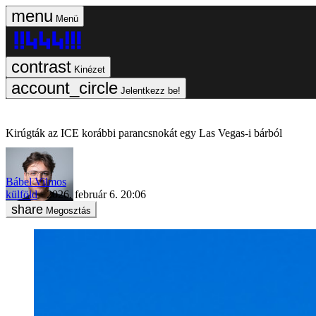
Menü
Kinézet
Jelentkezz be!
Kirúgták az ICE korábbi parancsnokát egy Las Vegas-i bárból
Bábel Vilmos
külföld
2026. február 6. 20:06
Megosztás