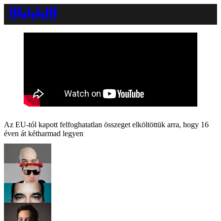
Az EU-tól kapott felfoghatatlan összeget elköltöttük arra, hogy 16
éven át kétharmad legyen