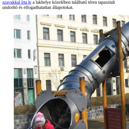
szavakkal írta le
a lakhelye közelében található téren tapasztalt
undorító és elfogadhatatlan állapotokat.