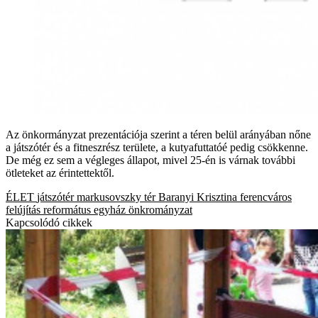
Az önkormányzat prezentációja szerint a téren belül arányában nőne
a játszótér és a fitneszrész területe, a kutyafuttatóé pedig csökkenne.
De még ez sem a végleges állapot, mivel 25-én is várnak további
ötleteket az érintettektől.
ÉLET
játszótér
markusovszky tér
Baranyi Krisztina
ferencváros
felújítás
református egyház
önkrományzat
Kapcsolódó cikkek