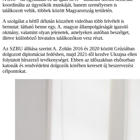
koordinálta az ügynökök munkáját, hanem személyesen is
találkozott velük, többek között Magyarország területén.
A szolgálat a hétfő délután közzétett videóban több felvételt is
bemutat: látható benne egy, A. magyar állampolgárságát igazoló
okmány, valamint olyan jelenetek, amelyeken autóban beszélget,
illetve különböző hivatalos találkozókon vesz részt.
Az SZBU állítása szerint A. Zoltán 2016 és 2020 között Grúziában
dolgozott diplomáciai fedésben, majd 2021-től kezdve Ukrajna ellen
folytatott hírszerző tevékenységet. Ebben az időszakban elsősorban
katonák és rendvédelmi dolgozók körében keresett új beszervezési
célpontokat.