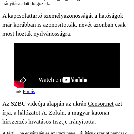
irányítása alatt dolgoztak.
A kapcsolattartó személyazonosságát a hatóságok
már korábban is azonosították, nevét azonban csak
most hozták nyilvánosságra.
Forrás
Az SZBU videója alapján az ukrán
Censor.net
azt
írja, a hálózatot A. Zoltán, a magyar katonai
hírszerzés hivatásos tisztje irányította.
A férfi – ha egyáltalán ez az igazi neve – állításuk szerint nemcsak