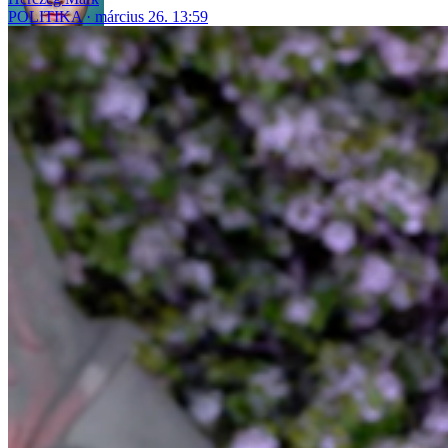
POLITIKA
március 26. 13:59