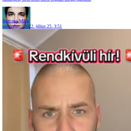
Herczeg Márk
vélemény
2022. július 25. 3:51