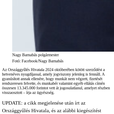
Nagy Barnabás polgármester
Fotó
:
Facebook/Nagy Barnabás
Az Országgyűlés Hivatala 2024 októberében kötött szerződést a
hetvenéves nyugdíjassal, amely jogviszony jelenleg is fennáll. A
gyanúsított annak ellenére, hogy munkát nem végzett, fizetését
rendszeresen felvette, és munkabér valamint egyéb ellátás címén
összesen 13.345.000 forintot vett át jogosulatlanul, amelyet részben
visszaosztott – írja az ügyészség.
UPDATE: a cikk megjelenése után írt az
Országgyűlés Hivatala, és az alábbi kiegészítést