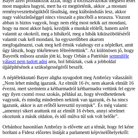
Bayer azért próbálkozik azzal, hogy a törzsszavazókat mégsem lehet
most magukra hagyni, mert ha ez megtörténik, akkor „a mostani
reményvesztettségükből fásultság, meg kiábrándulás lesz, akkor
nagy valószínűséggel nincs visszaút a pincéből a teraszra. Viszont
abban is biztos vagyok, hogy nem elég most nekik azt mondani,
hogy na most akkor hajrá, kezdjük a munkát elölről, hanem azért
valamit az okokról, meg a hibákról, meg a hibák kiküszöböléséről
valamit csak kell mondani, ha egyszerűbben akarom
megfogalmazni, csak meg kell értsük valahogy ezt a néplelket, amit
úgy látszik, hogy tökéletesen félreértettünk”. Az különösen jó, hogy
Bayerék műsora azután jött ki, hogy Orbán a Patriótán
semmiféle
választ nem tudott adni
arra, hol hibáztak, csak a jobboldal
újjáépítésének a szükségességéről beszélt.
A néplélekkutató Bayer aligha nyugodott meg Ambrózy válaszától:
„Nem lehet mindig igazunk. Az elmúlt 16 év, nem akarok elmúlt 16
évezni, mert szerintem a kétharmadról kétharmadra vettünk fel egyre
egy ilyen csomó rossz szokás, például az, hogy tévedhetetlenek
vagyunk, és mindig mindenben nekünk van igazunk, és ha nincs
igazunk, akkor is azt erőből keresztül nyomjuk”. És még valami:
„amennyi sikert arattunk mi az elmúlt 16 évben, annyi sérelmet
okoztunk a másik oldalon, és idő múlva túl sok volt belőle”.
Orbánhoz hasonlóan Ambrózy is elővette azt a témát, hogy fel kéne
borítani a Fidesz előzetes listáját a parlamenti képviselőhelyekről: