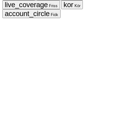
Friss
Kör
Fiók