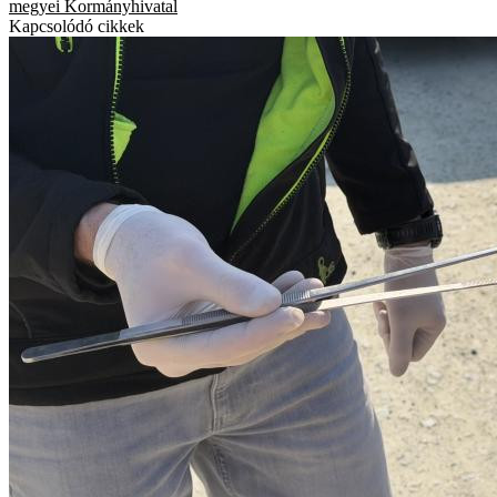
megyei Kormányhivatal
Kapcsolódó cikkek