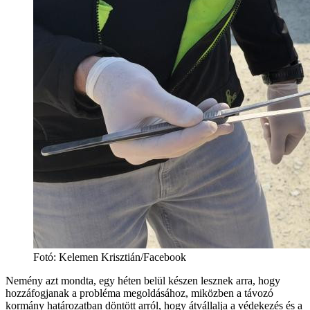
Fotó
:
Kelemen Krisztián/Facebook
Nemény azt mondta, egy héten belül készen lesznek arra, hogy
hozzáfogjanak a probléma megoldásához, miközben a távozó
kormány határozatban döntött arról, hogy átvállalja a védekezés és a