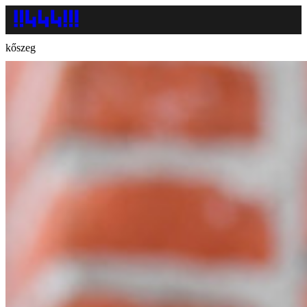
kőszeg