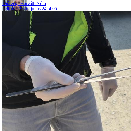
Diószegi-Horváth Nóra
belföld
2026. július 24. 4:05