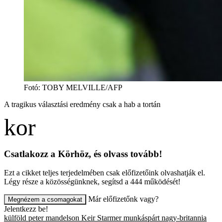
Fotó
:
TOBY MELVILLE/AFP
A tragikus választási eredmény csak a hab a tortán
Csatlakozz a Körhöz, és olvass tovább!
Ezt a cikket teljes terjedelmében csak előfizetőink olvashatják el.
Légy része a közösségünknek, segítsd a 444 működését!
Már előfizetőnk vagy?
Megnézem a csomagokat
Jelentkezz be!
külföld
peter mandelson
Keir Starmer
munkáspárt
nagy-britannia