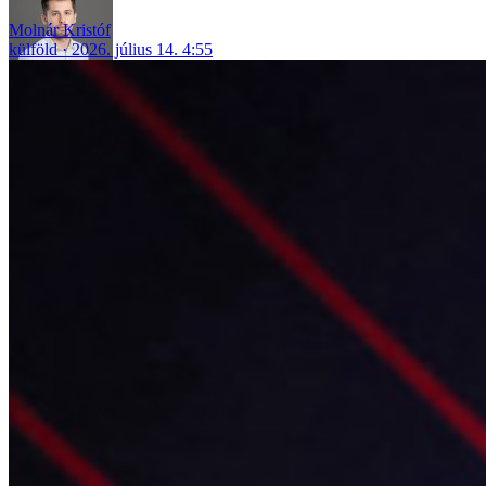
Molnár Kristóf
külföld
2026. július 14. 4:55