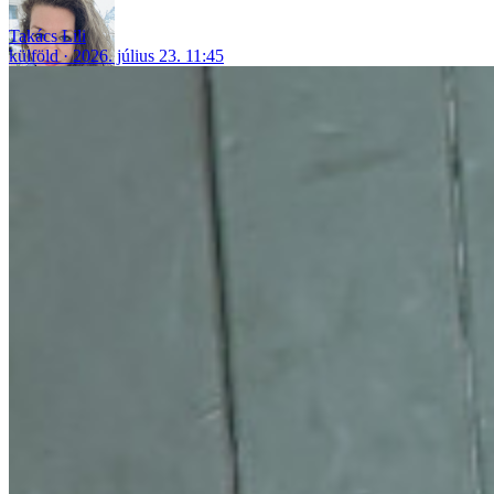
Takács Lili
külföld
2026. július 23. 11:45