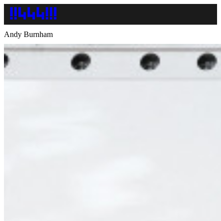
Andy Burnham