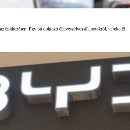
 építkezésen. Egy ott dolgozó életveszélyes állapotokról, verekedő