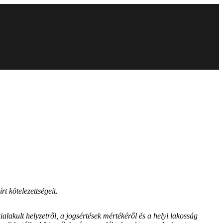
 kötelezettségeit.
ialakult helyzetről, a jogsértések mértékéről és a helyi lakosság