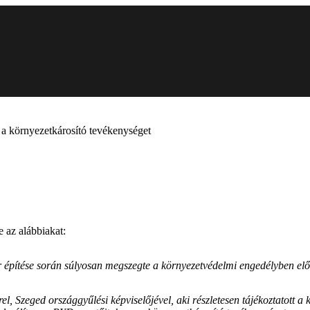
 a környezetkárosító tevékenységet
 az alábbiakat:
pítése során súlyosan megszegte a környezetvédelmi engedélyben előírt
l, Szeged országgyűlési képviselőjével, aki részletesen tájékoztatott a k