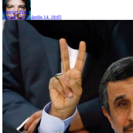
Magyari Péter
kultúra
2019. április 14. 18:05