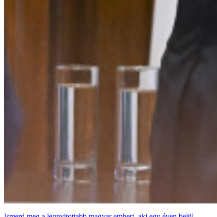
Ismerd meg a legnyitottabb magyar embert, aki egy éven belül