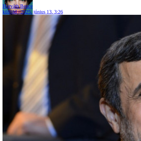
Horváth Bence
külföld
2025. június 13. 3:26