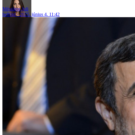
Mészáros Juli
belföld
2025. június 4. 11:42