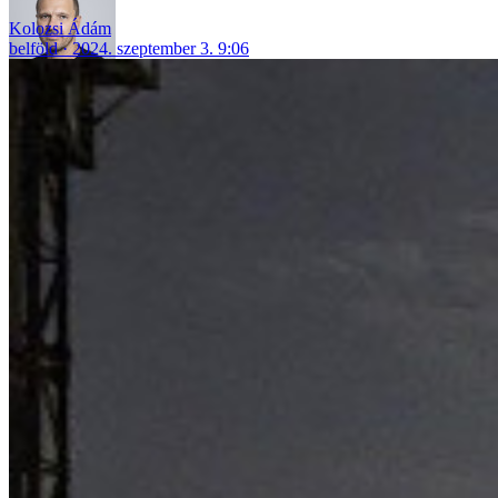
Kolozsi Ádám
belföld
2024. szeptember 3. 9:06