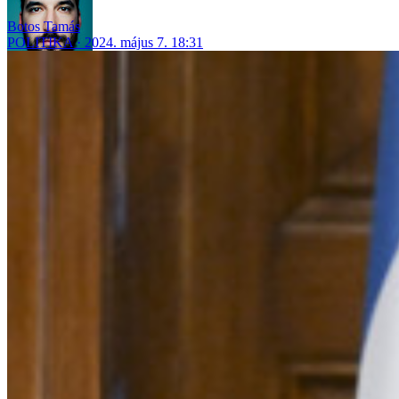
Botos Tamás
POLITIKA
2024. május 7. 18:31