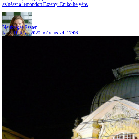
színészt a lemondott Eszenyi Enikő helyére.
Neuberger Eszter
KULTÚRA
2020. március 24. 17:06