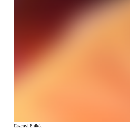
Eszenyi Enikő.