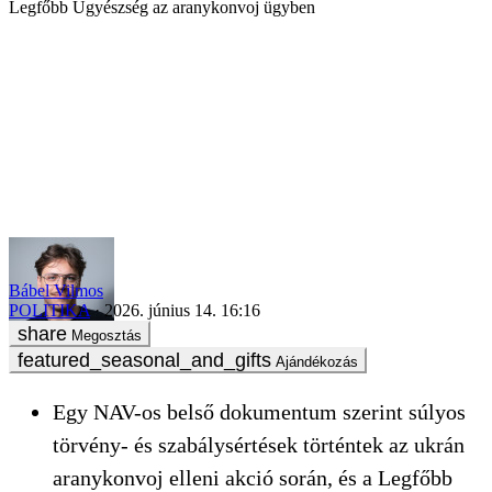
Legfőbb Ügyészség az aranykonvoj ügyben
Bábel Vilmos
POLITIKA
2026. június 14. 16:16
Megosztás
Ajándékozás
Egy NAV-os belső dokumentum szerint súlyos
törvény- és szabálysértések történtek az ukrán
aranykonvoj elleni akció során, és a Legfőbb