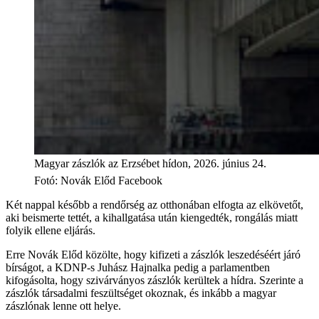
Magyar zászlók az Erzsébet hídon, 2026. június 24.
Fotó
:
Novák Előd Facebook
Két nappal később a rendőrség az otthonában elfogta az elkövetőt,
aki beismerte tettét, a kihallgatása után kiengedték, rongálás miatt
folyik ellene eljárás.
Erre Novák Előd közölte, hogy kifizeti a zászlók leszedéséért járó
bírságot, a KDNP-s Juhász Hajnalka pedig a parlamentben
kifogásolta, hogy szivárványos zászlók kerültek a hídra. Szerinte a
zászlók társadalmi feszültséget okoznak, és inkább a magyar
zászlónak lenne ott helye.