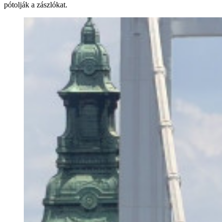
pótolják a zászlókat.