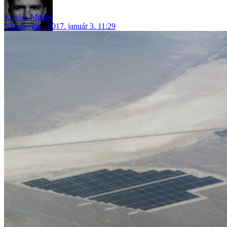
Kovács Miklós
Napenergia
2017. január 3. 11:29