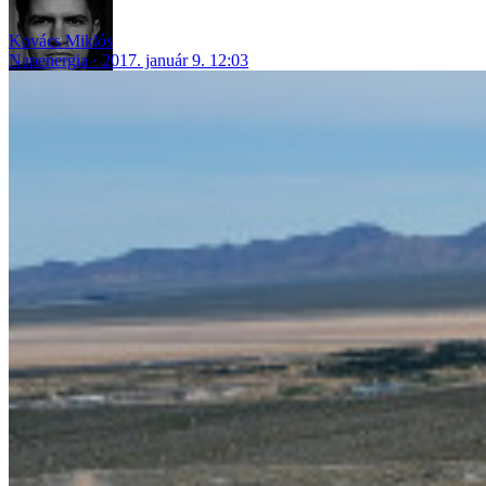
Kovács Miklós
Napenergia
2017. január 9. 12:03