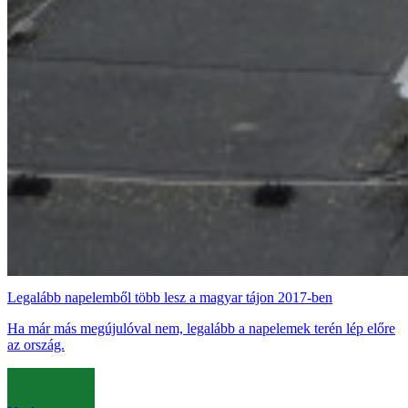
Legalább napelemből több lesz a magyar tájon 2017-ben
Ha már más megújulóval nem, legalább a napelemek terén lép előre
az ország.