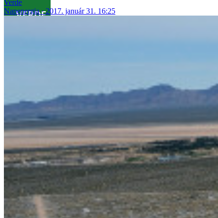
Verde
Napenergia
2017. január 31. 16:25