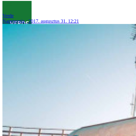
Verde
Napenergia
2017. augusztus 31. 12:21