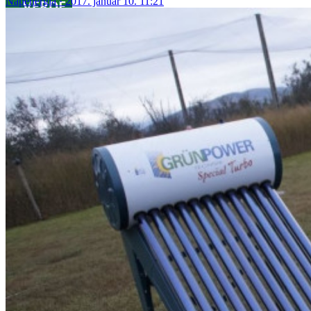
Napenergia
2017. január 10. 11:21