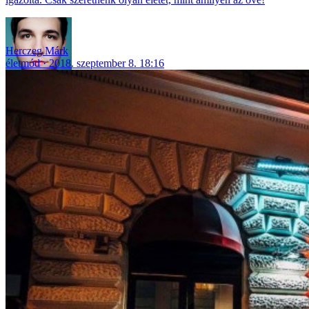
Herczeg Márk
életmód
2018. szeptember 8. 18:16