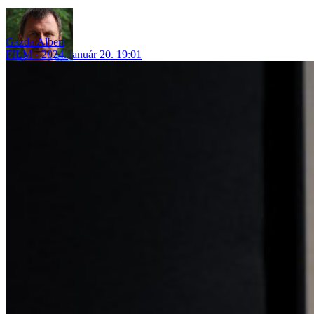
Gazda Albert
FILM
2024. január 20. 19:01