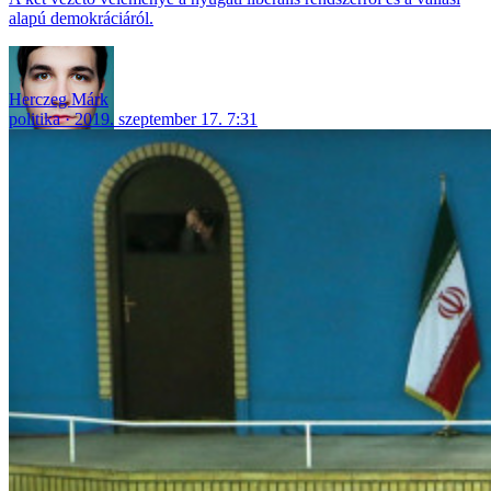
alapú demokráciáról.
Herczeg Márk
politika
2019. szeptember 17. 7:31