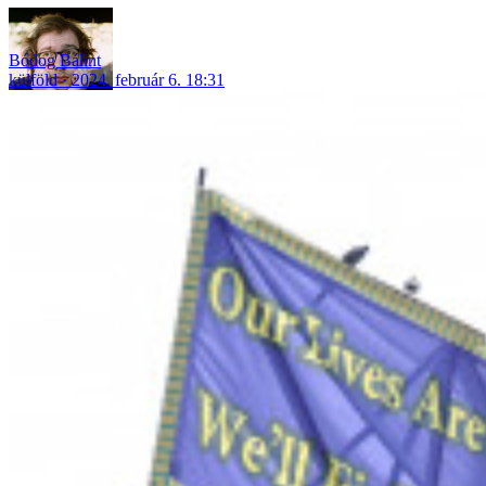
Bódog Bálint
külföld
2024. február 6. 18:31