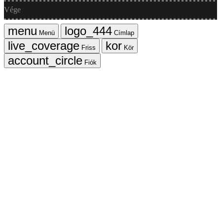
Vége
Menü
Címlap
Friss
Kör
Fiók