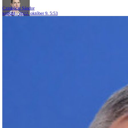
Czinkóczi Sándor
külföld
2022. október 9. 5:53