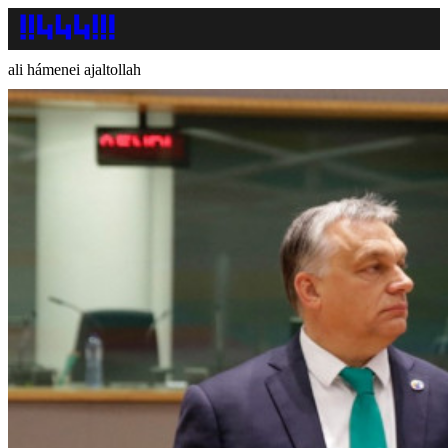
ali hámenei ajaltollah