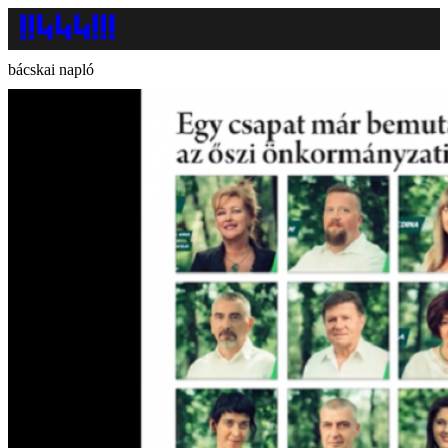
bácskai napló