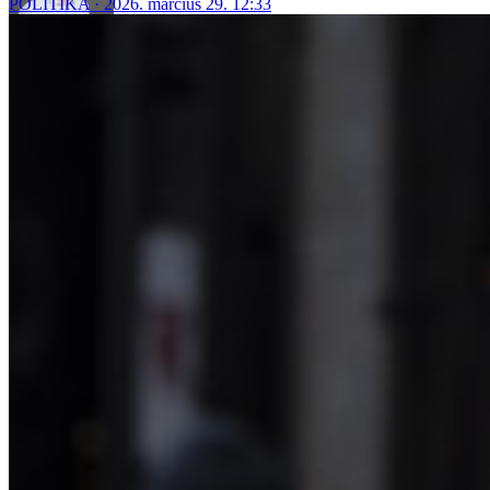
POLITIKA
2026. március 29. 12:33