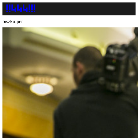
biszku-per