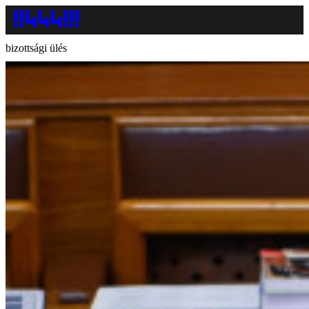
bizottsági ülés