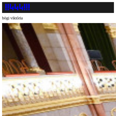
bögi viktória