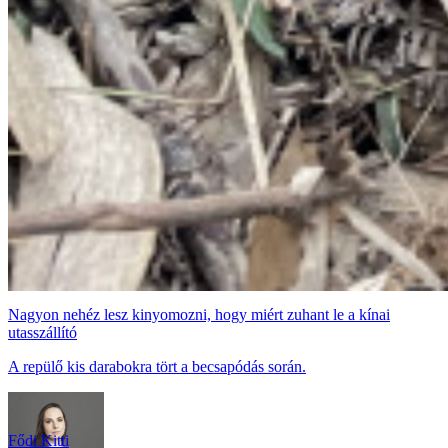
Nagyon nehéz lesz kinyomozni, hogy miért zuhant le a kínai
utasszállító
A repülő kis darabokra tört a becsapódás során.
Fődi Kitti