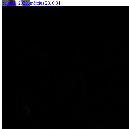
baleset
2022. március 23. 6:34