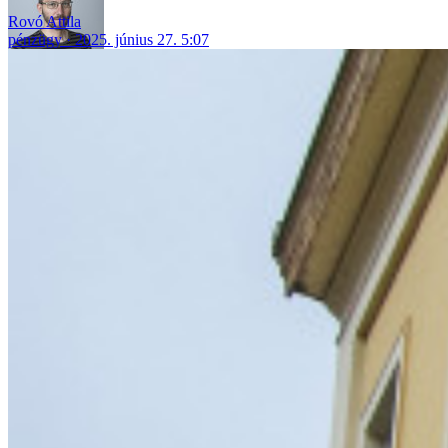
Rovó Attila
pénzügy
2025. június 27. 5:07