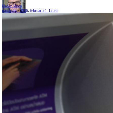
Haász János
gazdaság
2026. február 24. 12:26