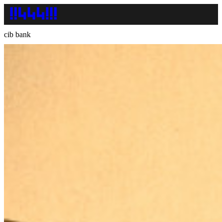
cib bank