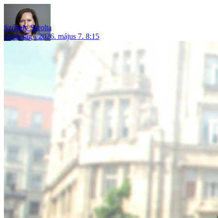
Székely Sarolta
gazdaság
2026. május 7. 8:15