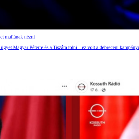
et maflának nézni
s ügyet Magyar Péterre és a Tiszára tolni – ez volt a debreceni kampán