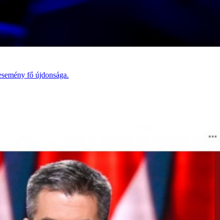
yesemény fő újdonsága.