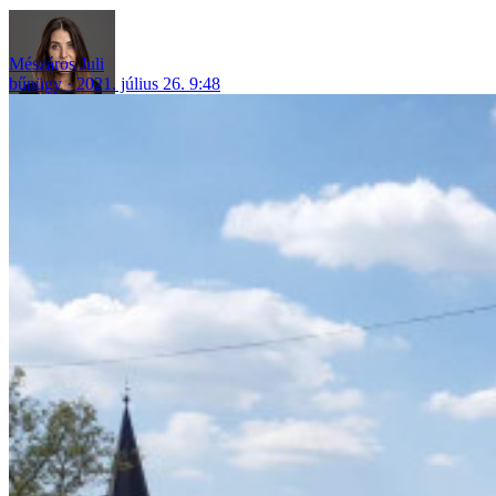
Mészáros Juli
bűnügy
2021. július 26. 9:48