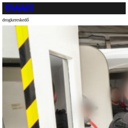
drogkereskedő