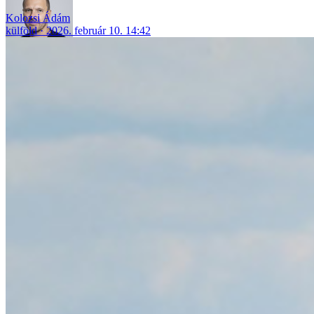
Kolozsi Ádám
külföld
2026. február 10. 14:42