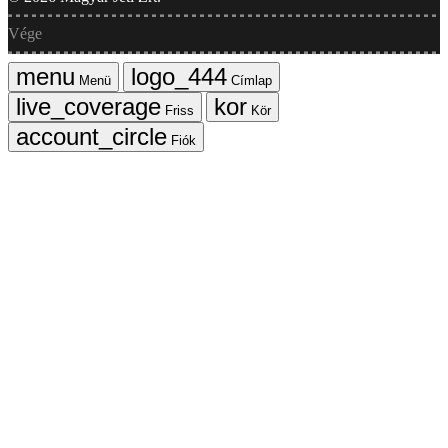
Vége
Menü
Címlap
Friss
Kör
Fiók