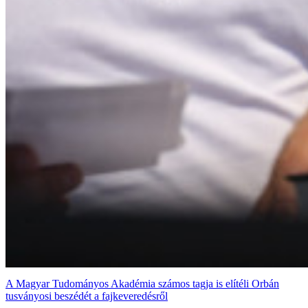
A Magyar Tudományos Akadémia számos tagja is elítéli Orbán
tusványosi beszédét a fajkeveredésről