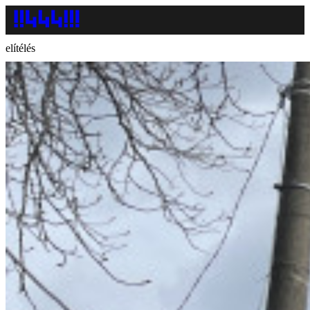
elítélés