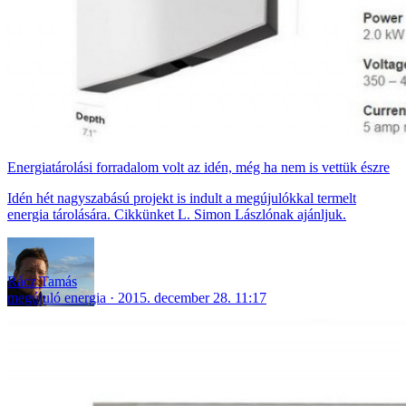
Energiatárolási forradalom volt az idén, még ha nem is vettük észre
Idén hét nagyszabású projekt is indult a megújulókkal termelt
energia tárolására. Cikkünket L. Simon Lászlónak ajánljuk.
Rácz Tamás
megújuló energia
2015. december 28. 11:17