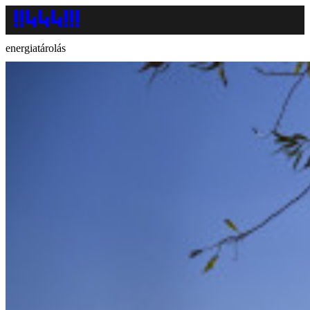
energiatárolás