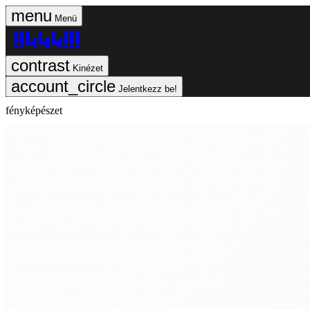
Menü
Kinézet
Jelentkezz be!
fényképészet