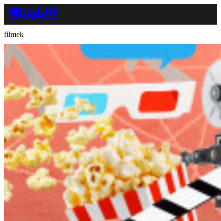
filmek