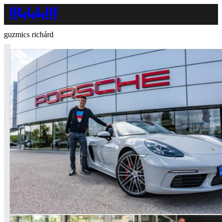
guzmics richárd