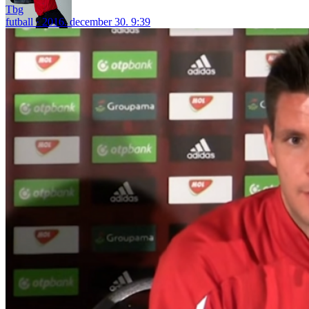
Tbg
futball
2016. december 30. 9:39